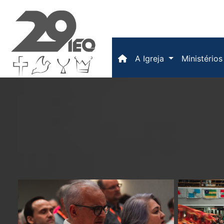
(current)
A Igreja
Ministério