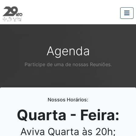
Agenda
Participe de uma de nossas Reuniões.
Nossos Horários:
Quarta - Feira:
Aviva Quarta às 20h;